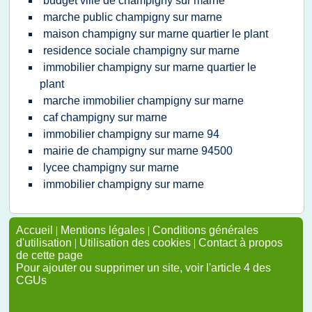
budget ville de champigny sur marne
marche public champigny sur marne
maison champigny sur marne quartier le plant
residence sociale champigny sur marne
immobilier champigny sur marne quartier le
plant
marche immobilier champigny sur marne
caf champigny sur marne
immobilier champigny sur marne 94
mairie de champigny sur marne 94500
lycee champigny sur marne
immobilier champigny sur marne
Accueil
|
Mentions légales
|
Conditions générales
d'utilisation
|
Utilisation des cookies
|
Contact à propos
de cette page
Pour ajouter ou supprimer un site, voir l'article 4 des
CGUs