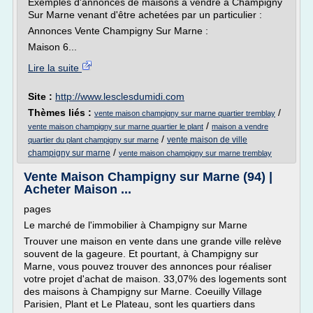
Exemples d'annonces de maisons à vendre à Champigny
Sur Marne venant d'être achetées par un particulier :
Annonces Vente Champigny Sur Marne :
Maison 6...
Lire la suite
Site :
http://www.lesclesdumidi.com
Thèmes liés :
/
vente maison champigny sur marne quartier tremblay
/
vente maison champigny sur marne quartier le plant
maison a vendre
/
vente maison de ville
quartier du plant champigny sur marne
/
champigny sur marne
vente maison champigny sur marne tremblay
Vente Maison Champigny sur Marne (94) |
Acheter Maison ...
pages
Le marché de l'immobilier à Champigny sur Marne
Trouver une maison en vente dans une grande ville relève
souvent de la gageure. Et pourtant, à Champigny sur
Marne, vous pouvez trouver des annonces pour réaliser
votre projet d'achat de maison. 33,07% des logements sont
des maisons à Champigny sur Marne. Coeuilly Village
Parisien, Plant et Le Plateau, sont les quartiers dans