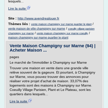
lesquels...
Lire la suite
Site :
http://www.avendrealouer.fr
Thèmes liés :
/
vente maison champigny sur marne quartier le plant
/
vente maison de ville champigny sur marne
coeuilly village parisien
/
/
champigny sur marne
vente maison champigny sur marne coeuilly
maison champigny sur marne quartier le plant
Vente Maison Champigny sur Marne (94) |
Acheter Maison ...
pages
Le marché de l'immobilier à Champigny sur Marne
Trouver une maison en vente dans une grande ville
relève souvent de la gageure. Et pourtant, à Champigny
sur Marne, vous pouvez trouver des annonces pour
réaliser votre projet d'achat de maison. 33,07% des
logements sont des maisons à Champigny sur Marne.
Coeuilly Village Parisien, Plant et Le Plateau, sont les
quartiers dans lesquels...
Lire la suite