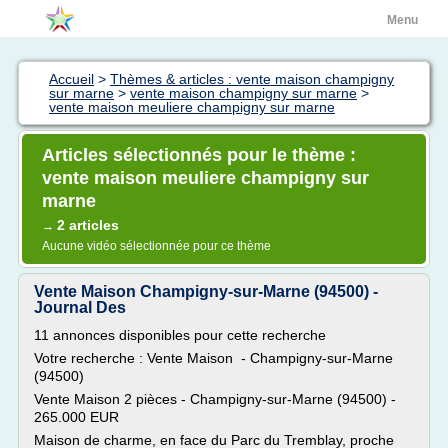
Menu
Accueil
>
Thèmes & articles : vente maison champigny
sur marne
>
vente maison champigny sur marne
>
vente maison meuliere champigny sur marne
Articles sélectionnés pour le thème :
vente maison meuliere champigny sur
marne
2 articles
→
Aucune vidéo sélectionnée pour ce thème
Vente Maison Champigny-sur-Marne (94500) -
Journal Des
11 annonces disponibles pour cette recherche
Votre recherche : Vente Maison - Champigny-sur-Marne
(94500)
Vente Maison 2 pièces - Champigny-sur-Marne (94500) -
265.000 EUR
Maison de charme, en face du Parc du Tremblay, proche