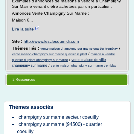
Exemples d'annonces de maisons à vendre à Champigny
Sur Marne venant d'être achetées par un particulier :
Annonces Vente Champigny Sur Marne :
Maison 6...
Lire la suite
Site :
http://www.lesclesdumidi.com
Thèmes liés :
/
vente maison champigny sur marne quartier tremblay
/
vente maison champigny sur marne quartier le plant
maison a vendre
/
vente maison de ville
quartier du plant champigny sur marne
/
champigny sur marne
vente maison champigny sur marne tremblay
2 Ressources
Thèmes associés
champigny sur marne secteur coeuilly
champigny sur marne (94500) - quartier
coeuilly