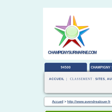
CHAMPIGNYSURMARNE.COM
94500
CHAMPIGNY 
ACCUEIL
| CLASSEMENT :
SITES
,
AU
Accueil
>
http://www.avendrealouer.fr