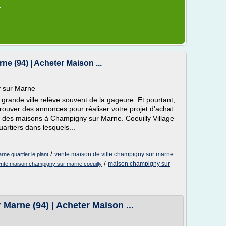
r
 (94) | Acheter Maison ...
y sur Marne
rande ville relève souvent de la gageure. Et pourtant,
ouver des annonces pour réaliser votre projet d'achat
 des maisons à Champigny sur Marne. Coeuilly Village
uartiers dans lesquels...
/
vente maison de ville champigny sur marne
ne quartier le plant
/
maison champigny sur
nte maison champigny sur marne coeuilly
arne (94) | Acheter Maison ...