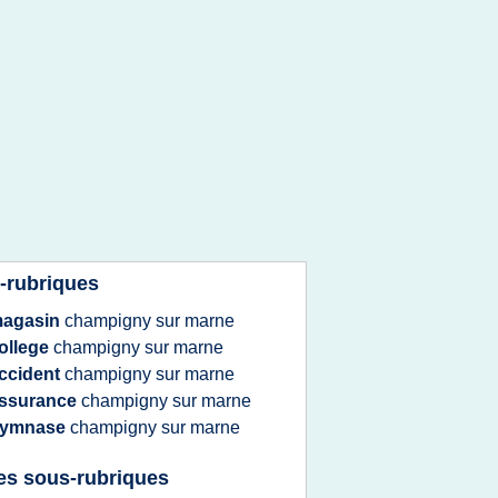
-rubriques
agasin
champigny
sur
marne
ollege
champigny
sur
marne
ccident
champigny
sur
marne
ssurance
champigny
sur
marne
ymnase
champigny
sur
marne
es sous-rubriques