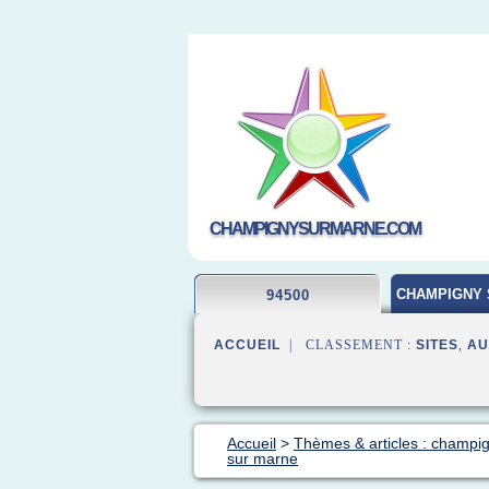
CHAMPIGNYSURMARNE.COM
CHAMPIGNY 
94500
ACCUEIL
| CLASSEMENT :
SITES
,
AU
Accueil
>
Thèmes & articles : champi
sur marne