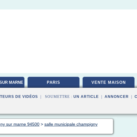
SUR MARNE
PARIS
VENTE MAISON
TEURS DE VIDÉOS
| SOUMETTRE :
UN ARTICLE
|
ANNONCER
|
gny sur marne 94500
>
salle municipale champigny