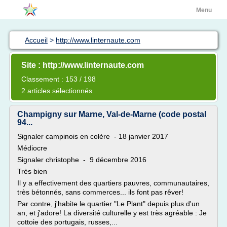
Menu
Accueil
>
http://www.linternaute.com
Site : http://www.linternaute.com
Classement : 153 / 198
2 articles sélectionnés
Champigny sur Marne, Val-de-Marne (code postal
94...
Signaler campinois en colère - 18 janvier 2017
Médiocre
Signaler christophe - 9 décembre 2016
Très bien
Il y a effectivement des quartiers pauvres, communautaires,
très bétonnés, sans commerces... ils font pas rêver!
Par contre, j'habite le quartier "Le Plant" depuis plus d'un
an, et j'adore! La diversité culturelle y est très agréable : Je
cottoie des portugais, russes,...