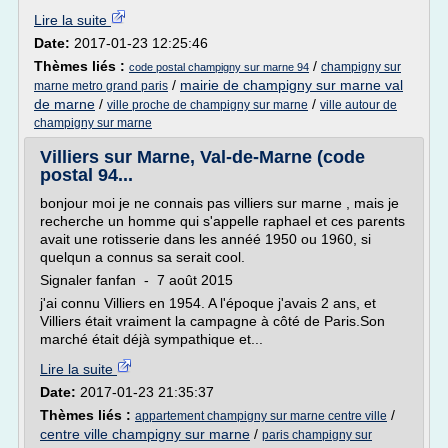
Lire la suite
Date:
2017-01-23 12:25:46
Thèmes liés :
/
champigny sur
code postal champigny sur marne 94
/
mairie de champigny sur marne val
marne metro grand paris
de marne
/
/
ville proche de champigny sur marne
ville autour de
champigny sur marne
Villiers sur Marne, Val-de-Marne (code
postal 94...
bonjour moi je ne connais pas villiers sur marne , mais je
recherche un homme qui s'appelle raphael et ces parents
avait une rotisserie dans les annéé 1950 ou 1960, si
quelqun a connus sa serait cool.
Signaler fanfan - 7 août 2015
j'ai connu Villiers en 1954. A l'époque j'avais 2 ans, et
Villiers était vraiment la campagne à côté de Paris.Son
marché était déjà sympathique et...
Lire la suite
Date:
2017-01-23 21:35:37
Thèmes liés :
/
appartement champigny sur marne centre ville
centre ville champigny sur marne
/
paris champigny sur