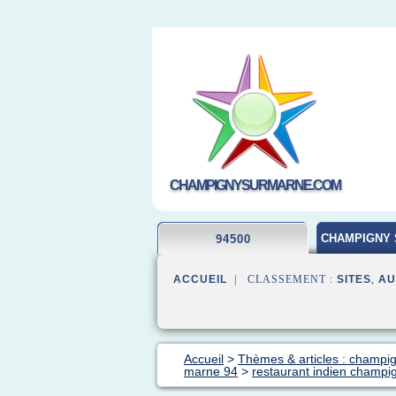
CHAMPIGNYSURMARNE.COM
CHAMPIGNY 
94500
ACCUEIL
| CLASSEMENT :
SITES
,
AU
Accueil
>
Thèmes & articles : champi
marne 94
>
restaurant indien champi