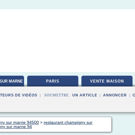
SUR MARNE
PARIS
VENTE MAISON
TEURS DE VIDÉOS
| SOUMETTRE :
UN ARTICLE
|
ANNONCER
|
gny sur marne 94500
>
restaurant champigny sur
gny sur marne 94