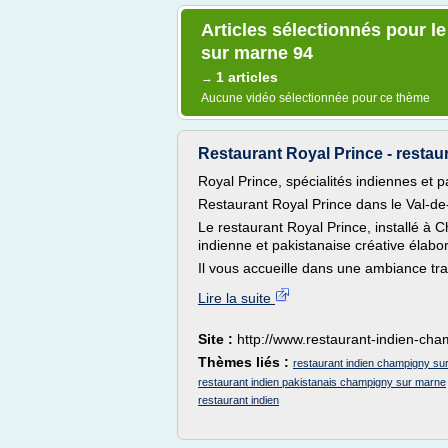
Articles sélectionnés pour l
sur marne 94
1 articles
→
Aucune vidéo sélectionnée pour ce thème
Restaurant Royal Prince - restau
Royal Prince, spécialités indiennes et
Restaurant Royal Prince dans le Val-d
Le restaurant Royal Prince, installé à
indienne et pakistanaise créative élaboré
Il vous accueille dans une ambiance tra
Lire la suite
Site :
http://www.restaurant-indien-cha
Thèmes liés :
restaurant indien champigny sur
restaurant indien pakistanais champigny sur marne
restaurant indien