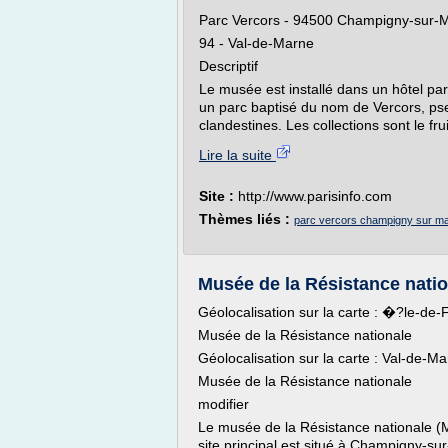
Parc Vercors - 94500 Champigny-sur-
94 - Val-de-Marne
Descriptif
Le musée est installé dans un hôtel par
un parc baptisé du nom de Vercors, p
clandestines. Les collections sont le fr
Lire la suite
Site :
http://www.parisinfo.com
Thèmes liés :
parc vercors champigny sur m
Musée de la Résistance nati
Géolocalisation sur la carte : �?le-de-
Musée de la Résistance nationale
Géolocalisation sur la carte : Val-de-M
Musée de la Résistance nationale
modifier
Le musée de la Résistance nationale (M
site principal est situé à Champigny-su