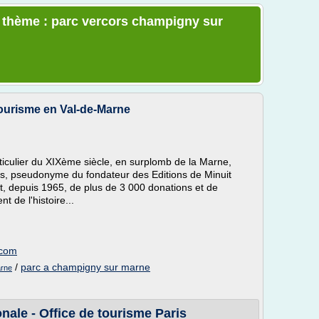
e thème : parc vercors champigny sur
 Tourisme en Val-de-Marne
ticulier du XIXème siècle, en surplomb de la Marne,
s, pseudonyme du fondateur des Editions de Minuit
uit, depuis 1965, de plus de 3 000 donations et de
t de l'histoire...
.com
/
parc a champigny sur marne
arne
nale - Office de tourisme Paris