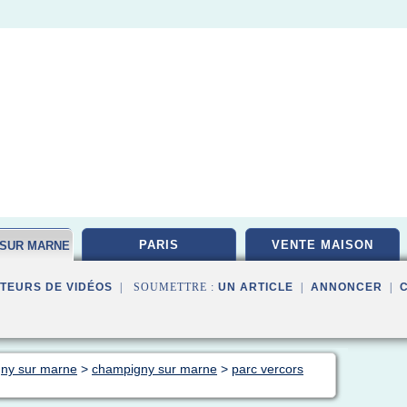
PARIS
VENTE MAISON
 SUR MARNE
TEURS DE VIDÉOS
| SOUMETTRE :
UN ARTICLE
|
ANNONCER
|
gny sur marne
>
champigny sur marne
>
parc vercors