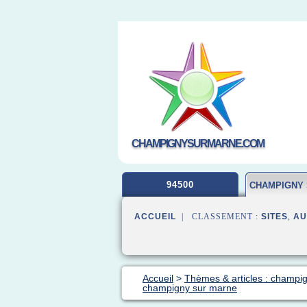
CHAMPIGNYSURMARNE.COM
94500
CHAMPIGNY
ACCUEIL
| CLASSEMENT :
SITES
,
AU
Accueil
>
Thèmes & articles : champi
champigny sur marne