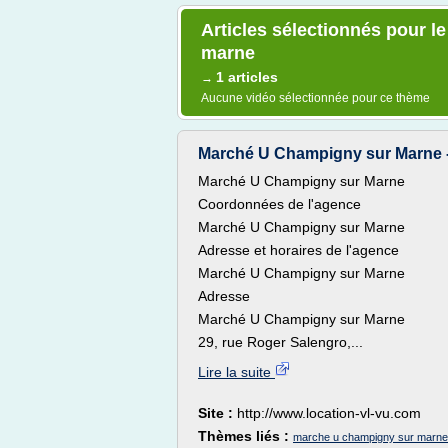
Articles sélectionnés pour 
marne
1 articles
→
Aucune vidéo sélectionnée pour ce thème
Marché U Champigny sur Marne -
Marché U Champigny sur Marne
Coordonnées de l'agence
Marché U Champigny sur Marne
Adresse et horaires de l'agence
Marché U Champigny sur Marne
Adresse
Marché U Champigny sur Marne
29, rue Roger Salengro,...
Lire la suite
Site :
http://www.location-vl-vu.com
Thèmes liés :
marche u champigny sur marne