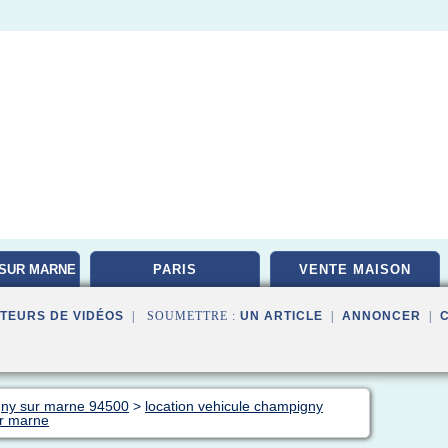
SUR MARNE
PARIS
VENTE MAISON
TEURS DE VIDÉOS
| SOUMETTRE :
UN ARTICLE
|
ANNONCER
|
gny sur marne 94500
>
location vehicule champigny
r marne