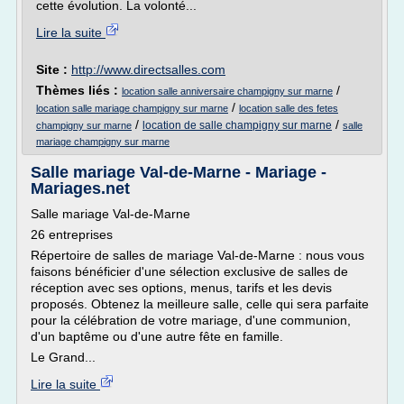
cette évolution. La volonté...
Lire la suite
Site :
http://www.directsalles.com
Thèmes liés :
/
location salle anniversaire champigny sur marne
/
location salle mariage champigny sur marne
location salle des fetes
/
/
location de salle champigny sur marne
champigny sur marne
salle
mariage champigny sur marne
Salle mariage Val-de-Marne - Mariage -
Mariages.net
Salle mariage Val-de-Marne
26 entreprises
Répertoire de salles de mariage Val-de-Marne : nous vous
faisons bénéficier d'une sélection exclusive de salles de
réception avec ses options, menus, tarifs et les devis
proposés. Obtenez la meilleure salle, celle qui sera parfaite
pour la célébration de votre mariage, d'une communion,
d'un baptême ou d'une autre fête en famille.
Le Grand...
Lire la suite