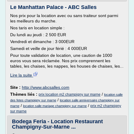
Le Manhattan Palace - ABC Salles
Nos prix pour la location avec ou sans traiteur sont parmi
les meilleurs du marche.
Nos taris en location simple :
Du lundi au jeudi : 2 500 EUR
Vendredi et dimanche : 3 000EUR
Samedi et veille de jour férié : 4 000EUR
Pour toute validation de location, une caution de 1000
euros vous sera réclamée. Nos prix comprennent les
tables, les chaises, les nappes, les houses de chaises, les...
Lire la suite
Site :
http://www.abcsalles.com
Thèmes liés :
/
prix location m2 champigny sur marne
location salle
/
des fetes champigny sur marne
location salle anniversaire champigny sur
/
/
prix m2 champigny
marne
location salle mariage champigny sur marne
sur marne
Bodega Feria - Location Restaurant
Champigny-Sur-Marne ...