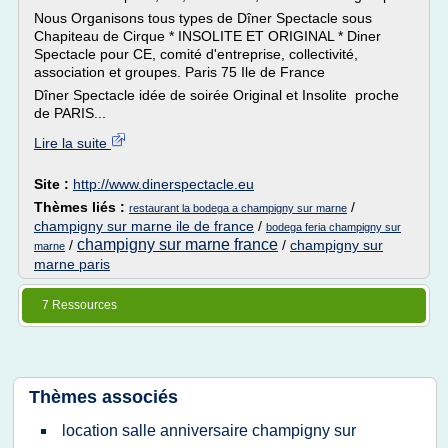
Nous Organisons tous types de Dîner Spectacle sous
Chapiteau de Cirque * INSOLITE ET ORIGINAL * Diner
Spectacle pour CE, comité d'entreprise, collectivité,
association et groupes. Paris 75 Ile de France
Dîner Spectacle idée de soirée Original et Insolite proche
de PARIS...
Lire la suite
Site :
http://www.dinerspectacle.eu
Thèmes liés :
/
restaurant la bodega a champigny sur marne
champigny sur marne ile de france
/
bodega feria champigny sur
champigny sur marne france
/
/
champigny sur
marne
marne paris
7 Ressources
Thèmes associés
location salle anniversaire champigny sur