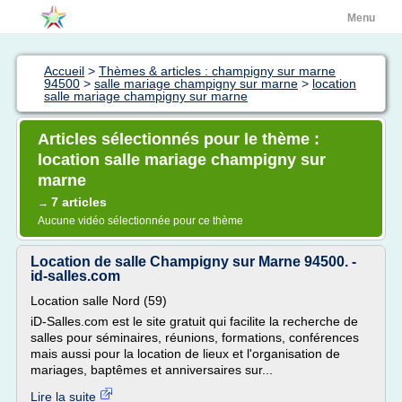
Menu
Accueil
>
Thèmes & articles : champigny sur marne
94500
>
salle mariage champigny sur marne
>
location
salle mariage champigny sur marne
Articles sélectionnés pour le thème :
location salle mariage champigny sur
marne
7 articles
→
Aucune vidéo sélectionnée pour ce thème
Location de salle Champigny sur Marne 94500. -
id-salles.com
Location salle Nord (59)
iD-Salles.com est le site gratuit qui facilite la recherche de
salles pour séminaires, réunions, formations, conférences
mais aussi pour la location de lieux et l'organisation de
mariages, baptêmes et anniversaires sur...
Lire la suite