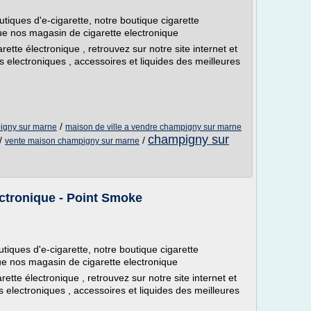
iques d'e-cigarette, notre boutique cigarette
ue nos magasin de cigarette electronique
rette électronique , retrouvez sur notre site internet et
s electroniques , accessoires et liquides des meilleures
/
pigny sur marne
maison de ville a vendre champigny sur marne
champigny sur
/
/
vente maison champigny sur marne
ectronique - Point Smoke
iques d'e-cigarette, notre boutique cigarette
ue nos magasin de cigarette electronique
rette électronique , retrouvez sur notre site internet et
s electroniques , accessoires et liquides des meilleures