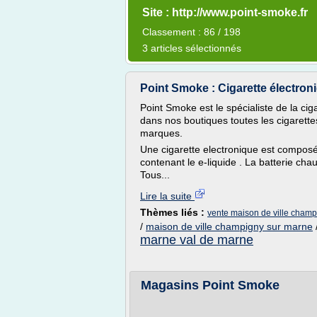
Site : http://www.point-smoke.fr
Classement : 86 / 198
3 articles sélectionnés
Point Smoke : Cigarette électroni
Point Smoke est le spécialiste de la ciga
dans nos boutiques toutes les cigarette
marques.
Une cigarette electronique est composé
contenant le e-liquide . La batterie chau
Tous...
Lire la suite
Thèmes liés :
vente maison de ville cham
/
maison de ville champigny sur marne
marne val de marne
Magasins Point Smoke