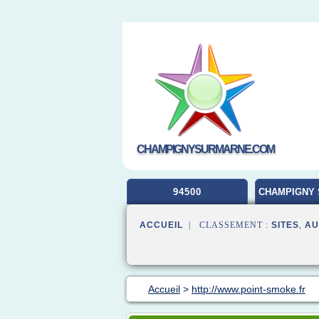
CHAMPIGNYSURMARNE.COM
94500
CHAMPIGNY 
ACCUEIL
| CLASSEMENT :
SITES
,
AU
Accueil
>
http://www.point-smoke.fr