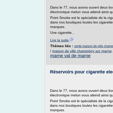
Dans le 77, nous avons ouvert deux bout
électronique melun vous attend ainsi q
Point Smoke est le spécialiste de la ciga
dans nos boutiques toutes les cigarette
marques.
Une cigarette...
Lire la suite
Thèmes liés :
vente maison de ville cham
/
maison de ville champigny sur marne
marne val de marne
Réservoirs pour cigarette el
Dans le 77, nous avons ouvert deux bout
électronique melun vous attend ainsi q
Point Smoke est le spécialiste de la ciga
dans nos boutiques toutes les cigarette
marques.