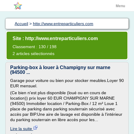
Menu
Accueil
>
http://www.entreparticuliers.com
Site : http://www.entreparticuliers.com
Classement : 130 / 198
2 articles sélectionnés
Parking-box à louer à Champigny sur marne
(94500 ...
Garage pour voiture ou bien pour stocker meubles.Loyer 90
EUR mensuel.
(Ce bien n'est plus disponible (loué ou en cours de
location)) prix loyer 60 EUR CHAMPIGNY SUR MARNE
(94500) Immobilier location / Parking-Box / 12 m² Loue 1
place de parking dans parking souterrain sécurisé avec
accès par BIP.Une aire de lavage est disponible à l'intérieur
du parking souterrain en libre accès pour les...
Lire la suite